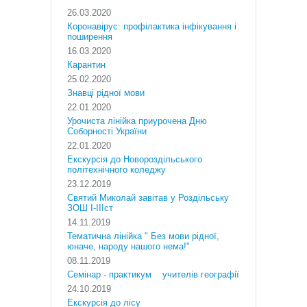
26.03.2020
Коронавірус: профілактика інфікування і
поширення
16.03.2020
Карантин
25.02.2020
Знавці рідної мови
22.01.2020
Урочиста лінійка приурочена Дню
Соборності України
22.01.2020
Екскурсія до Новороздільського
політехнічного коледжу
23.12.2019
Святий Миколай завітав у Роздільську
ЗОШ І-ІІІст
14.11.2019
Тематична лінійка " Без мови рідної,
юначе, народу нашого нема!"
08.11.2019
Cемінар - практикум учителів географії
24.10.2019
Екскурсія до лісу