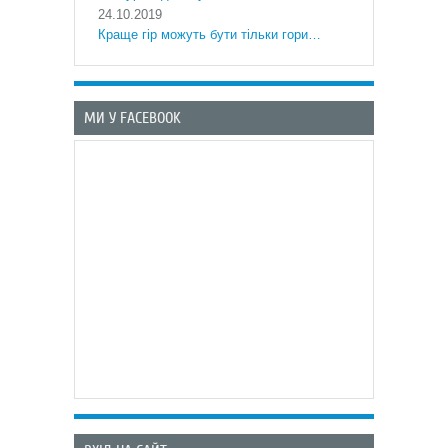
24.10.2019
Краще гір можуть бути тільки гори…
МИ У FACEBOOK