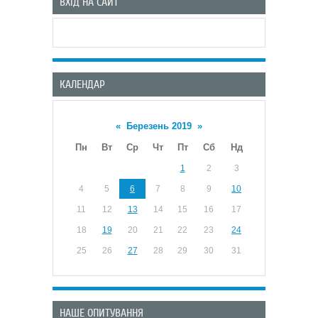
ВХІД НА САЙТ
КАЛЕНДАР
«
Березень 2019
»
Пн
Вт
Ср
Чт
Пт
Сб
Нд
1
2
3
4
5
6
7
8
9
10
11
12
13
14
15
16
17
18
19
20
21
22
23
24
25
26
27
28
29
30
31
НАШЕ ОПИТУВАННЯ