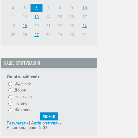
4
5
6
7
8
9
10
11
12
13
14
15
16
17
18
19
20
21
22
23
24
25
26
27
28
29
30
31
НАШЕ ОПИТУВАННЯ
Оцініть мій сайт
Відмінно
Добре
Непогано
Погано
Жахливо
Результати
|
Архів опитувань
Всього відповідей:
22