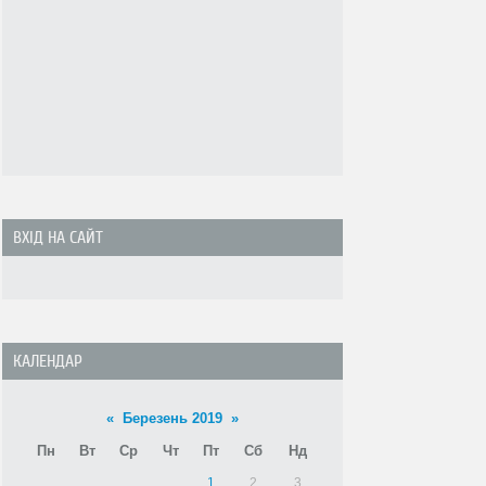
ВХІД НА САЙТ
КАЛЕНДАР
«
Березень 2019
»
Пн
Вт
Ср
Чт
Пт
Сб
Нд
1
2
3