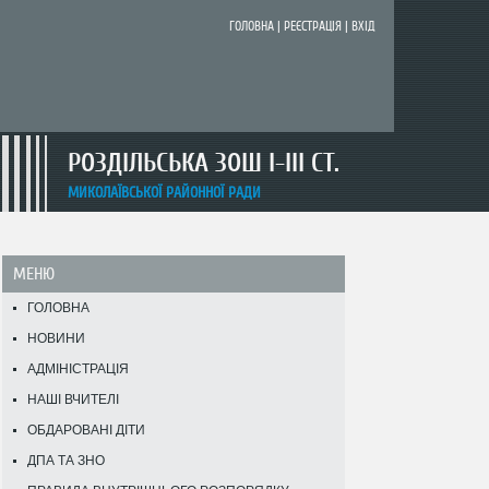
ГОЛОВНА
|
РЕЄСТРАЦІЯ
|
ВХІД
РОЗДІЛЬСЬКА ЗОШ I-III СТ.
МИКОЛАЇВСЬКОЇ РАЙОННОЇ РАДИ
МЕНЮ
ГОЛОВНА
НОВИНИ
АДМІНІСТРАЦІЯ
НАШІ ВЧИТЕЛІ
ОБДАРОВАНІ ДІТИ
ДПА ТА ЗНО