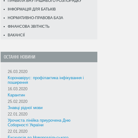
ПРАВИЛА ВНУТРІШНЬОГО РОЗПОРЯДКУ
ІНФОРМАЦІЯ ДЛЯ БАТЬКІВ
НОРМАТИВНО-ПРАВОВА БАЗА
ФІНАНСОВА ЗВІТНІСТЬ
ВАКАНСІЇ
ОСТАННІ НОВИНИ
26.03.2020
Коронавірус: профілактика інфікування і
поширення
16.03.2020
Карантин
25.02.2020
Знавці рідної мови
22.01.2020
Урочиста лінійка приурочена Дню
Соборності України
22.01.2020
Екскурсія до Новороздільського