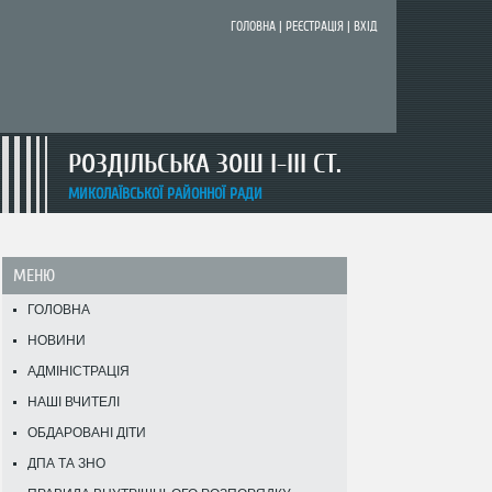
ГОЛОВНА
|
РЕЄСТРАЦІЯ
|
ВХІД
РОЗДІЛЬСЬКА ЗОШ I-III СТ.
МИКОЛАЇВСЬКОЇ РАЙОННОЇ РАДИ
МЕНЮ
ГОЛОВНА
НОВИНИ
АДМІНІСТРАЦІЯ
НАШІ ВЧИТЕЛІ
ОБДАРОВАНІ ДІТИ
ДПА ТА ЗНО