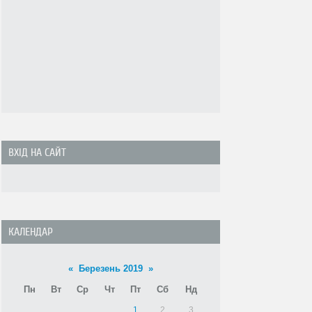
ВХІД НА САЙТ
КАЛЕНДАР
«
Березень 2019
»
Пн
Вт
Ср
Чт
Пт
Сб
Нд
1
2
3