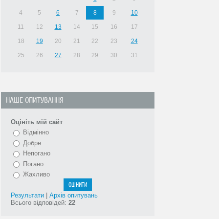
4
5
6
7
8
9
10
11
12
13
14
15
16
17
18
19
20
21
22
23
24
25
26
27
28
29
30
31
НАШЕ ОПИТУВАННЯ
Оцініть мій сайт
Відмінно
Добре
Непогано
Погано
Жахливо
Результати
|
Архів опитувань
Всього відповідей:
22