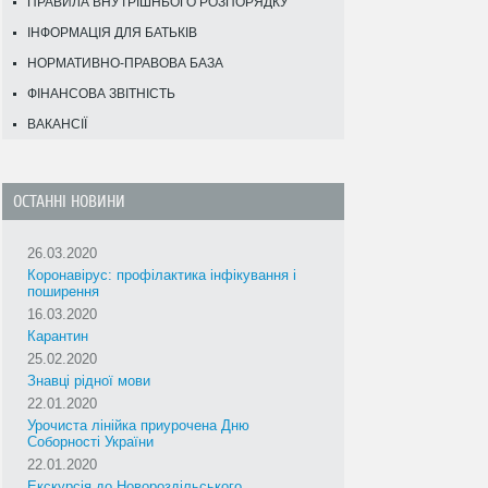
ПРАВИЛА ВНУТРІШНЬОГО РОЗПОРЯДКУ
ІНФОРМАЦІЯ ДЛЯ БАТЬКІВ
НОРМАТИВНО-ПРАВОВА БАЗА
ФІНАНСОВА ЗВІТНІСТЬ
ВАКАНСІЇ
ОСТАННІ НОВИНИ
26.03.2020
Коронавірус: профілактика інфікування і
поширення
16.03.2020
Карантин
25.02.2020
Знавці рідної мови
22.01.2020
Урочиста лінійка приурочена Дню
Соборності України
22.01.2020
Екскурсія до Новороздільського