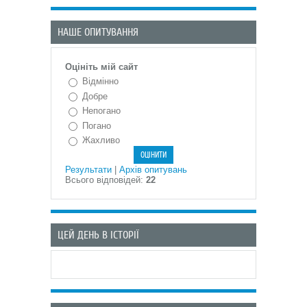
НАШЕ ОПИТУВАННЯ
Оцініть мій сайт
Відмінно
Добре
Непогано
Погано
Жахливо
Результати
|
Архів опитувань
Всього відповідей:
22
ЦЕЙ ДЕНЬ В ІСТОРІЇ