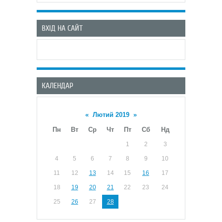
ВХІД НА САЙТ
КАЛЕНДАР
«
Лютий 2019
»
Пн
Вт
Ср
Чт
Пт
Сб
Нд
1
2
3
4
5
6
7
8
9
10
11
12
13
14
15
16
17
18
19
20
21
22
23
24
25
26
27
28