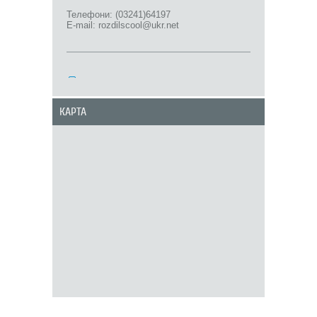
Телефони: (03241)64197
E-mail: rozdilscool@ukr.net
КАРТА