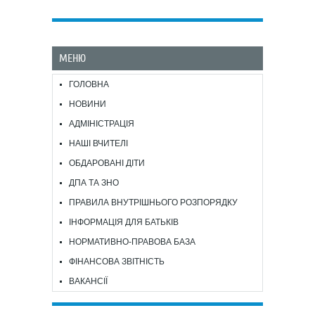
МЕНЮ
ГОЛОВНА
НОВИНИ
АДМІНІСТРАЦІЯ
НАШІ ВЧИТЕЛІ
ОБДАРОВАНІ ДІТИ
ДПА ТА ЗНО
ПРАВИЛА ВНУТРІШНЬОГО РОЗПОРЯДКУ
ІНФОРМАЦІЯ ДЛЯ БАТЬКІВ
НОРМАТИВНО-ПРАВОВА БАЗА
ФІНАНСОВА ЗВІТНІСТЬ
ВАКАНСІЇ