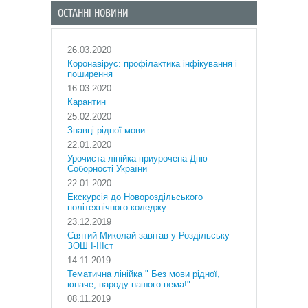
ОСТАННІ НОВИНИ
26.03.2020
Коронавірус: профілактика інфікування і
поширення
16.03.2020
Карантин
25.02.2020
Знавці рідної мови
22.01.2020
Урочиста лінійка приурочена Дню
Соборності України
22.01.2020
Екскурсія до Новороздільського
політехнічного коледжу
23.12.2019
Святий Миколай завітав у Роздільську
ЗОШ І-ІІІст
14.11.2019
Тематична лінійка " Без мови рідної,
юначе, народу нашого нема!"
08.11.2019