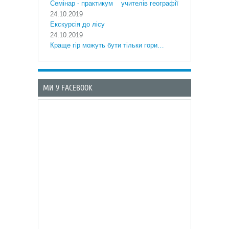
Cемінар - практикум учителів географії
24.10.2019
Екскурсія до лісу
24.10.2019
Краще гір можуть бути тільки гори…
МИ У FACEBOOK