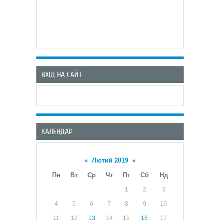
ВХІД НА САЙТ
КАЛЕНДАР
«
Лютий 2019
»
Пн
Вт
Ср
Чт
Пт
Сб
Нд
1
2
3
4
5
6
7
8
9
10
11
12
13
14
15
16
17