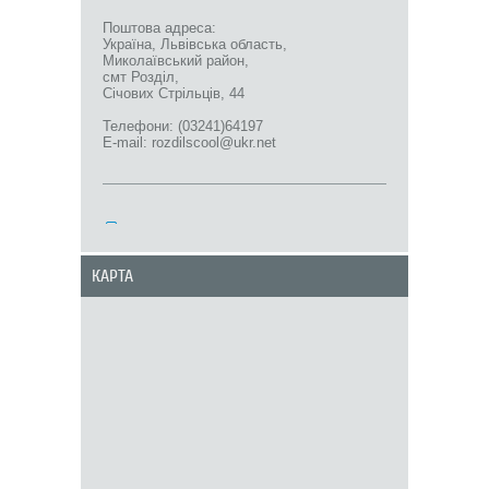
Поштова адреса:
Україна, Львівська область,
Миколаївський район,
смт Розділ,
Січових Стрільців, 44
Телефони: (03241)64197
E-mail: rozdilscool@ukr.net
КАРТА