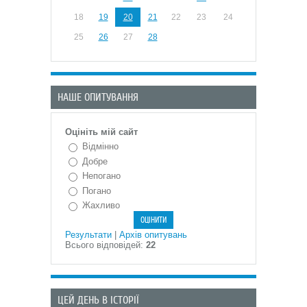
18
19
20
21
22
23
24
25
26
27
28
НАШЕ ОПИТУВАННЯ
Оцініть мій сайт
Відмінно
Добре
Непогано
Погано
Жахливо
Результати
|
Архів опитувань
Всього відповідей:
22
ЦЕЙ ДЕНЬ В ІСТОРІЇ