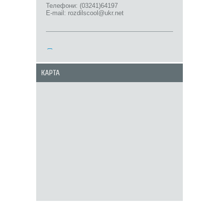
Телефони: (03241)64197
E-mail: rozdilscool@ukr.net
КАРТА