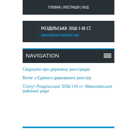
ГОЛОВНА
|
РЕЄСТРАЦІЯ
|
ВХІД
РОЗДІЛЬСЬКА ЗОШ I-III СТ.
МИКОЛАЇВСЬКОЇ РАЙОННОЇ РАДИ
NAVIGATION
Свідоцтво про державну реєстрацію
Витяг з Єдиного державного реєстру
Статут Роздільської ЗОШ І-ІІІ ст. Миколаївської
районної ради