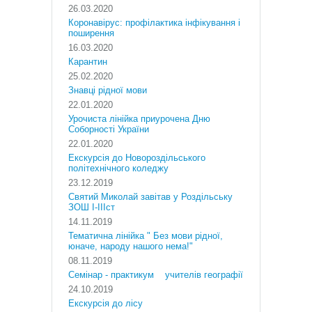
26.03.2020
Коронавірус: профілактика інфікування і
поширення
16.03.2020
Карантин
25.02.2020
Знавці рідної мови
22.01.2020
Урочиста лінійка приурочена Дню
Соборності України
22.01.2020
Екскурсія до Новороздільського
політехнічного коледжу
23.12.2019
Святий Миколай завітав у Роздільську
ЗОШ І-ІІІст
14.11.2019
Тематична лінійка " Без мови рідної,
юначе, народу нашого нема!"
08.11.2019
Cемінар - практикум учителів географії
24.10.2019
Екскурсія до лісу