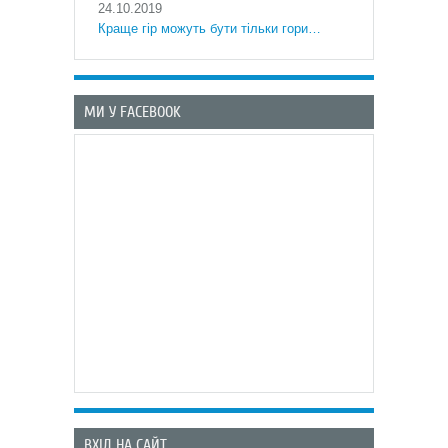
24.10.2019
Краще гір можуть бути тільки гори…
МИ У FACEBOOK
ВХІД НА САЙТ